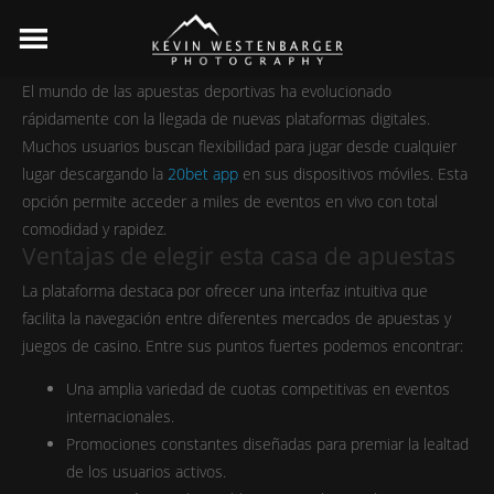
El mundo de las apuestas deportivas ha evolucionado
rápidamente con la llegada de nuevas plataformas digitales.
Muchos usuarios buscan flexibilidad para jugar desde cualquier
lugar descargando la
20bet app
en sus dispositivos móviles. Esta
opción permite acceder a miles de eventos en vivo con total
comodidad y rapidez.
Ventajas de elegir esta casa de apuestas
La plataforma destaca por ofrecer una interfaz intuitiva que
facilita la navegación entre diferentes mercados de apuestas y
juegos de casino. Entre sus puntos fuertes podemos encontrar:
Una amplia variedad de cuotas competitivas en eventos
internacionales.
Promociones constantes diseñadas para premiar la lealtad
de los usuarios activos.