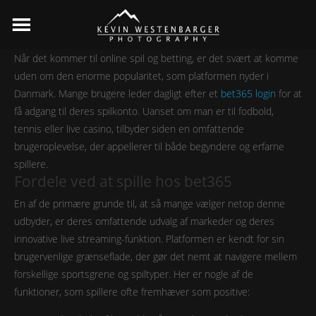
Når det kommer til online spil og betting, er det svært at komme
uden om den enorme popularitet, som platformen nyder i
Danmark. Mange brugere leder dagligt efter et
bet365 login
for at
få adgang til deres spilkonto. Uanset om man er til fodbold,
tennis eller live casino, tilbyder siden en omfattende
brugeroplevelse, der appellerer til både begyndere og erfarne
spillere.
Fordele ved at spille hos bet365
En af de primære grunde til, at så mange vælger netop denne
udbyder, er deres omfattende udvalg af markeder og deres
innovative live streaming-funktion. Platformen er kendt for sin
brugervenlige grænseflade, der gør det nemt at navigere mellem
forskellige sportsgrene og spiltyper. Her er nogle af de
funktioner, som spillere ofte fremhæver som positive: