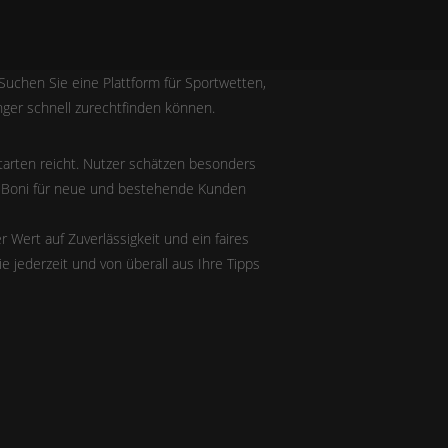
Suchen Sie eine Plattform für Sportwetten,
nger schnell zurechtfinden können.
tarten reicht. Nutzer schätzen besonders
e Boni für neue und bestehende Kunden
 Wert auf Zuverlässigkeit und ein faires
ie jederzeit und von überall aus Ihre Tipps