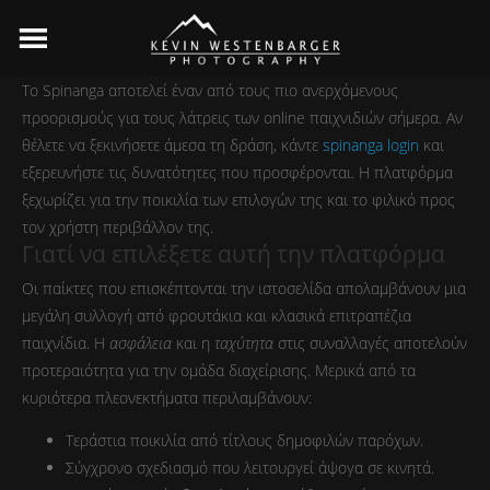
Το Spinanga αποτελεί έναν από τους πιο ανερχόμενους
προορισμούς για τους λάτρεις των online παιχνιδιών σήμερα. Αν
θέλετε να ξεκινήσετε άμεσα τη δράση, κάντε
spinanga login
και
εξερευνήστε τις δυνατότητες που προσφέρονται. Η πλατφόρμα
ξεχωρίζει για την ποικιλία των επιλογών της και το φιλικό προς
τον χρήστη περιβάλλον της.
Γιατί να επιλέξετε αυτή την πλατφόρμα
Οι παίκτες που επισκέπτονται την ιστοσελίδα απολαμβάνουν μια
μεγάλη συλλογή από φρουτάκια και κλασικά επιτραπέζια
παιχνίδια. Η
ασφάλεια
και η
ταχύτητα
στις συναλλαγές αποτελούν
προτεραιότητα για την ομάδα διαχείρισης. Μερικά από τα
κυριότερα πλεονεκτήματα περιλαμβάνουν:
Τεράστια ποικιλία από τίτλους δημοφιλών παρόχων.
Σύγχρονο σχεδιασμό που λειτουργεί άψογα σε κινητά.