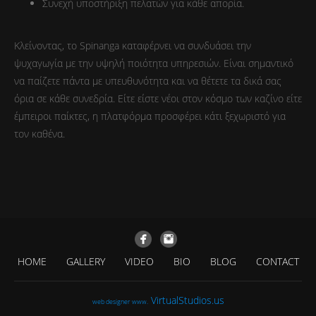
Συνεχή υποστήριξη πελατών για κάθε απορία.
Κλείνοντας, το Spinanga καταφέρνει να συνδυάσει την
ψυχαγωγία με την υψηλή ποιότητα υπηρεσιών. Είναι σημαντικό
να παίζετε πάντα με υπευθυνότητα και να θέτετε τα δικά σας
όρια σε κάθε συνεδρία. Είτε είστε νέοι στον κόσμο των καζίνο είτε
έμπειροι παίκτες, η πλατφόρμα προσφέρει κάτι ξεχωριστό για
τον καθένα.
HOME
GALLERY
VIDEO
BIO
BLOG
CONTACT
VirtualStudios.us
web designer www.